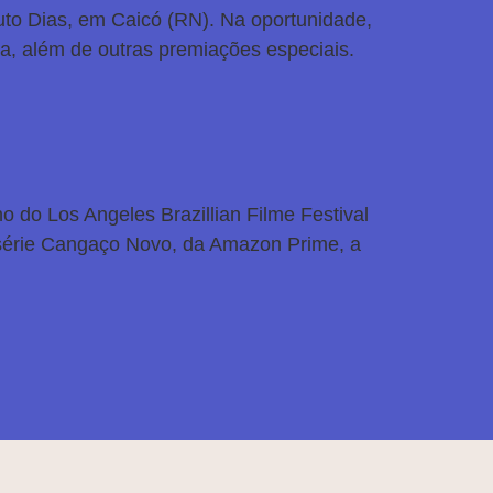
uto Dias, em Caicó (RN). Na oportunidade,
ica, além de outras premiações especiais.
 do Los Angeles Brazillian Filme Festival
 série Cangaço Novo, da Amazon Prime, a