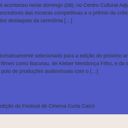
ó aconteceu neste domingo (08), no Centro Cultural Adj
es vencedores das mostras competitivas e o prêmio da crít
 dos destaques da cerimônia […]
Neoenergia
tomaticamente selecionado para a edição do próximo ano
filmes como Bacurau, de Kleber Mendonça Filho, e da
 polo de produções audiovisuais com o […]
edição do Festival de Cinema Curta Caicó