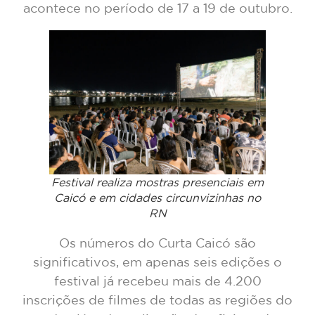
acontece no período de 17 a 19 de outubro.
Festival realiza mostras presenciais em
Caicó e em cidades circunvizinhas no
RN
Os números do Curta Caicó são
significativos, em apenas seis edições o
festival já recebeu mais de 4.200
inscrições de filmes de todas as regiões do