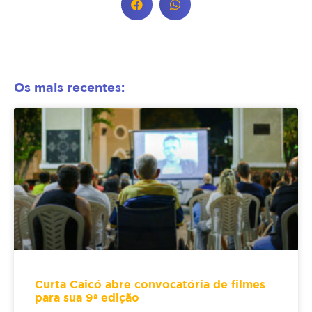
Os mais recentes:
Curta Caicó abre convocatória de filmes
para sua 9ª edição