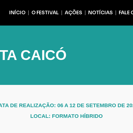
INÍCIO
O FESTIVAL
AÇÕES
NOTÍCIAS
FALE
RTA CAICÓ
ATA DE REALIZAÇÃO: 06 A 12 DE SETEMBRO DE 20
LOCAL: FORMATO HÍBRIDO