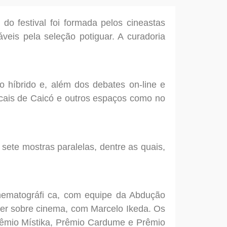
do festival foi formada pelos cineastas
veis pela seleção potiguar. A curadoria
 híbrido e, além dos debates on-line e
locais de Caicó e outros espaços como no
 sete mostras paralelas, dentre as quais,
inematográfi ca, com equipe da Abdução
ver sobre cinema, com Marcelo Ikeda. Os
rêmio Místika, Prêmio Cardume e Prêmio