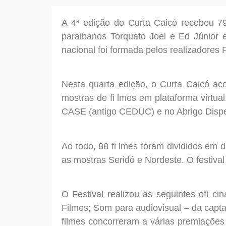
A 4ª edição do Curta Caicó recebeu 797
paraibanos Torquato Joel e Ed Júnior e
nacional foi formada pelos realizadores
Nesta quarta edição, o Curta Caicó ac
mostras de fi lmes em plataforma virtua
CASE (antigo CEDUC) e no Abrigo Dispe
Ao todo, 88 fi lmes foram divididos em d
as mostras Seridó e Nordeste. O festiv
O Festival realizou as seguintes ofi 
Filmes; Som para audiovisual – da capt
filmes concorreram a várias premiaçõe