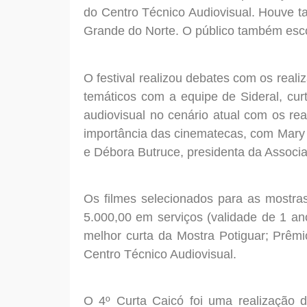
do Centro Técnico Audiovisual. Houve 
Grande do Norte. O público também esco
O festival realizou debates com os real
temáticos com a equipe de Sideral, cur
audiovisual no cenário atual com os re
importância das cinematecas, com Mary 
e Débora Butruce, presidenta da Associa
Os filmes selecionados para as mostra
5.000,00 em serviços (validade de 1 a
melhor curta da Mostra Potiguar; Prêm
Centro Técnico Audiovisual.
O 4º Curta Caicó foi uma realização