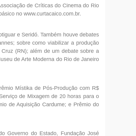
ssociação de Críticas do Cinema do Rio
básico no www.curtacaico.com.br.
 Potiguar e Seridó. Também houve debates
annes; sobre como viabilizar a produção
ia Cruz (RN); além de um debate sobre a
Museu de Arte Moderna do Rio de Janeiro
 Prêmio Místika de Pós-Produção com R$
 Serviço de Mixagem de 20 horas para o
êmio de Aquisição Cardume; e Prêmio do
 do Governo do Estado, Fundação José