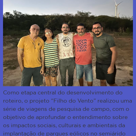
Como etapa central do desenvolvimento do
roteiro, o projeto “Filho do Vento” realizou uma
série de viagens de pesquisa de campo, com o
objetivo de aprofundar o entendimento sobre
os impactos sociais, culturais e ambientais da
implantação de parques eólicos no semiárido